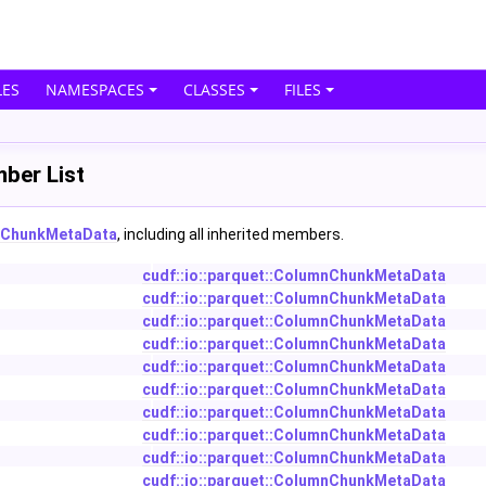
ES
NAMESPACES
CLASSES
FILES
ber List
mnChunkMetaData
, including all inherited members.
cudf::io::parquet::ColumnChunkMetaData
cudf::io::parquet::ColumnChunkMetaData
cudf::io::parquet::ColumnChunkMetaData
cudf::io::parquet::ColumnChunkMetaData
cudf::io::parquet::ColumnChunkMetaData
cudf::io::parquet::ColumnChunkMetaData
cudf::io::parquet::ColumnChunkMetaData
cudf::io::parquet::ColumnChunkMetaData
cudf::io::parquet::ColumnChunkMetaData
cudf::io::parquet::ColumnChunkMetaData