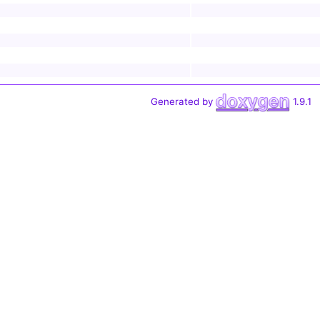
Generated by
1.9.1